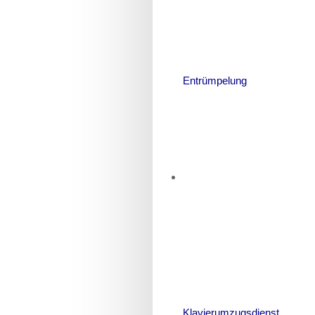
Entrümpelung
Klavierumzugsdienst