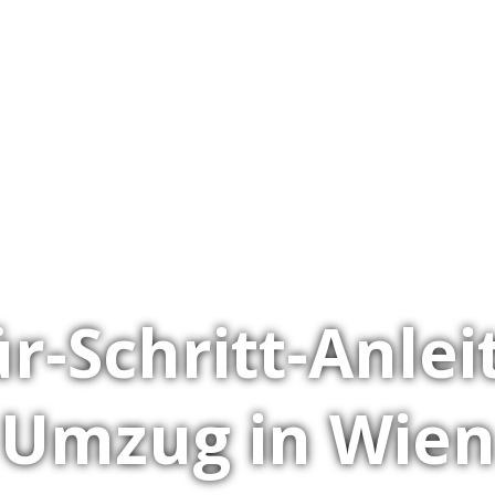
ür-Schritt-Anl
Umzug in Wie