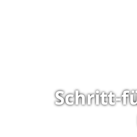
Schritt-f