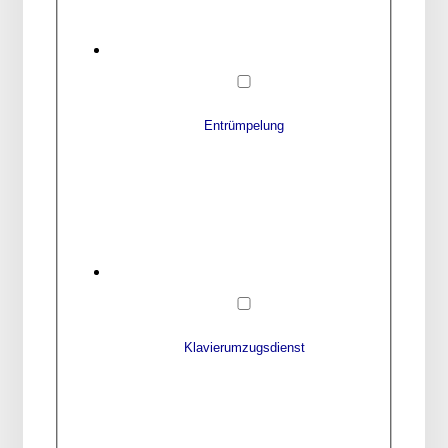
Entrümpelung
Klavierumzugsdienst