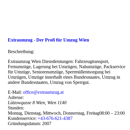
Extraumzug - Der Profi für Umzug Wien
Beschreibung:
Extraumzug Wien Dienstleistungen: Fahrzeugtransport,
Fernumzüge, Lagerung bei Umzügen, Nahumzüge, Packservice
für Umzüge, Seniorenumzüge, Sperrmüllentsorgung bei
Umzügen, Umzüge innerhalb eines Bundesstaates, Umzug in
andere Bundesstaaten, Umzug von Sperrgut.
E-Mail:
office@extraumzug.at
Adresse:
Lützowgasse 8
Wien
,
Wien
1140
Stunden:
Montag, Dienstag, Mittwoch, Donnerstag, Freitag
08:00 – 23:00
Kundenservice:
+43-676-621-4387
Gründungsdatum:
2007