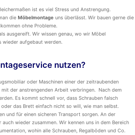
Gleichermaßen ist es viel Stress und Anstrengung.
 man die
Möbelmontage
uns überlässt. Wir bauen gerne die
llkommen ohne Probleme.
als ausgereift. Wir wissen genau, wo wir Möbel
s wieder aufgebaut werden.
ontageservice nutzen?
gsmobiliar oder Maschinen einer der zeitraubenden
n mit der anstrengenden Arbeit verbringen. Nach dem
rden. Es kommt schnell vor, dass Schrauben falsch
 oder das Brett einfach nicht so will, wie man selbst.
n und für einen sicheren Transport sorgen. An der
 auch wieder zusammen. Wir kennen uns in dem Bereich
mentation, wohin alle Schrauben, Regalböden und Co.