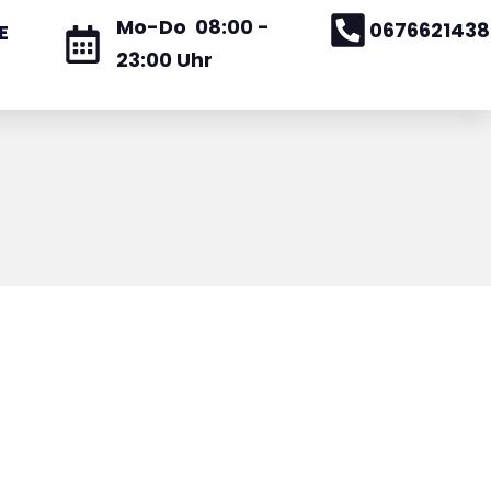
Mo-Do 08:00 -
0676621438
E
23:00 Uhr