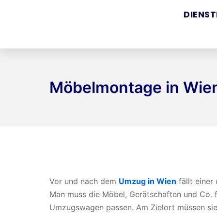
DIENS
Möbelmontage in Wie
Vor und nach dem
Umzug in Wien
fällt eine
Man muss die Möbel, Gerätschaften und Co. 
Umzugswagen passen. Am Zielort müssen si