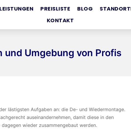
TLEISTUNGEN
PREISLISTE
BLOG
STANDORT
KONTAKT
n und Umgebung von Profis
r der lästigsten Aufgaben an: die De- und Wiedermontage.
fachgerecht auseinandernehmen, damit diese in den
e dagegen wieder zusammengebaut werden.