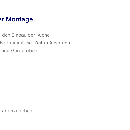
der Montage
 den Einbau der Küche
ett nimmt viel Zeit in Anspruch.
n und Garderoben
tar abzugeben.